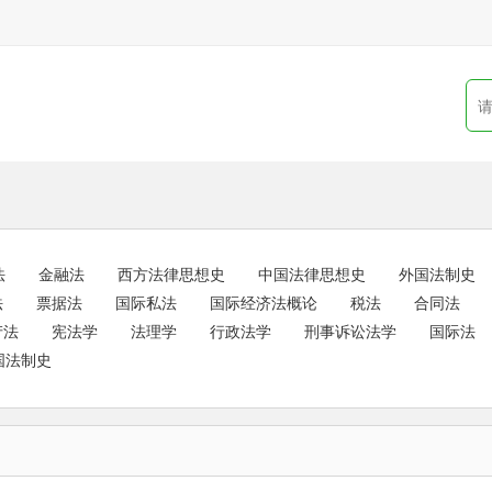
法
金融法
西方法律思想史
中国法律思想史
外国法制史
法
票据法
国际私法
国际经济法概论
税法
合同法
产法
宪法学
法理学
行政法学
刑事诉讼法学
国际法
国法制史