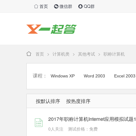
首页
微信群
QQ群
首页
>
计算机类
>
其他考试
>
职称计算机
课程：
Windows XP
Word 2003
Excel 2003
按默认排序
按热度排序
2017年职称计算机Internet应用模拟试题
0人关注
测试价格：免费