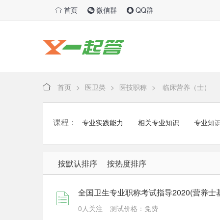
首页
微信群
QQ群
首页
>
医卫类
>
医技职称
>
临床营养（士）
课程：
专业实践能力
相关专业知识
专业知
按默认排序
按热度排序
全国卫生专业职称考试指导2020(营养士
0人关注
测试价格：免费