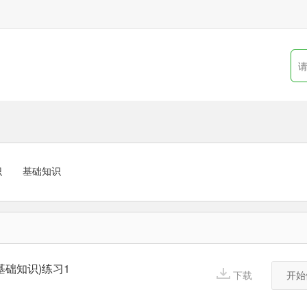
识
基础知识
基础知识)练习1
下载
开始