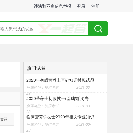
违法和不良信息举报
登录
注册
热门试卷
2020年初级营养士基础知识模拟试题
所属类型：模拟考试
2021-03-
23
2020营养士初级技士(基础知识)专
所属类型：模拟考试
2021-03-
23
临床营养学技士2020年相关专业知识
做题
所属类型：模拟考试
2021-03-
23